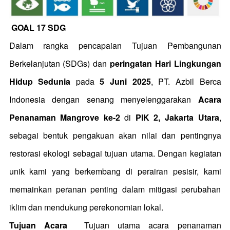
GOAL 17 SDG
Dalam rangka pencapaian Tujuan Pembangunan
Berkelanjutan (SDGs) dan
peringatan Hari Lingkungan
Hidup Sedunia
pada
5 Juni 2025
, PT. Azbil Berca
Indonesia dengan senang menyelenggarakan
Acara
Penanaman
Mangrove ke-2
di
PIK 2, Jakarta Utara
,
sebagai bentuk pengakuan akan nilai dan pentingnya
restorasi ekologi sebagai tujuan utama. Dengan kegiatan
unik kami yang berkembang di perairan pesisir, kami
memainkan peranan penting dalam mitigasi perubahan
iklim dan mendukung perekonomian lokal.
Tujuan Acara
Tujuan utama acara penanaman