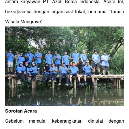
antara karyawan PT. Azbil Berca Indonesia. Acara ini,
bekerjasama dengan organisasi lokal, bernama “Taman
Wisata Mangrove”.
Sorotan Acara
Sebelum memulai keberangkatan dimulai dengan