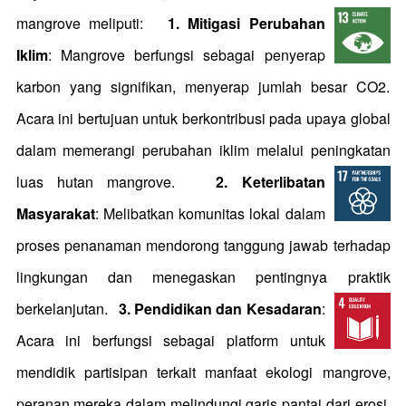
mangrove meliputi:
1.
Mitigasi Perubahan
Iklim
: Mangrove berfungsi sebagai penyerap
karbon yang signifikan, menyerap jumlah besar CO2.
Acara ini bertujuan untuk berkontribusi pada upaya global
dalam memerangi perubahan iklim melalui peningkatan
luas hutan mangrove.
2.
Keterlibatan
Masyarakat
: Melibatkan komunitas lokal dalam
proses penanaman mendorong tanggung jawab terhadap
lingkungan dan menegaskan pentingnya praktik
berkelanjutan.
3.
Pendidikan dan Kesadaran
:
Acara ini berfungsi sebagai platform untuk
mendidik partisipan terkait manfaat ekologi mangrove,
peranan mereka dalam melindungi garis pantai dari erosi,