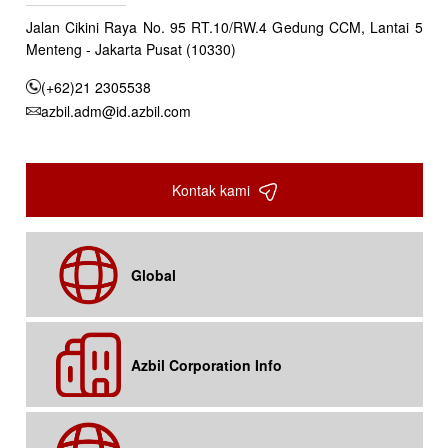
Jalan Cikini Raya No. 95 RT.10/RW.4 Gedung CCM, Lantai 5
Menteng - Jakarta Pusat (10330)
(+62)21 2305538
azbil.adm@id.azbil.com
Kontak kami
Global
Azbil Corporation Info