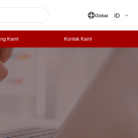
ID
Global
ang Kami
Kontak Kami