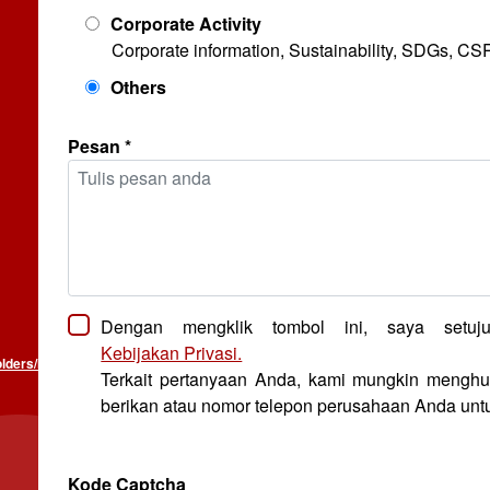
Corporate Activity
Corporate information, Sustainability, SDGs, CSR 
Others
Pesan *
Dengan mengklik tombol ini, saya setuju
Kebijakan Privasi.
lders/id/
Terkait pertanyaan Anda, kami mungkin menghu
berikan atau nomor telepon perusahaan Anda untu
Kode Captcha