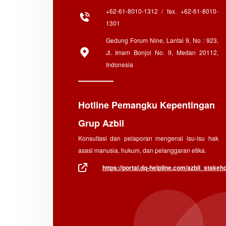
+62-61-8010-1312 / fax. +62-61-8010-
1301
Gedung Forum Nine, Lantai 9, No : 923,
Jl. Imam Bonjol No. 9, Medan 20112,
Indonesia
Hotline Pemangku Kepentingan
Grup Azbil
Konsultasi dan pelaporan mengenai isu-isu hak
asasi manusia, hukum, dan pelanggaran etika.
https://portal.dq-helpline.com/azbil_stakeho