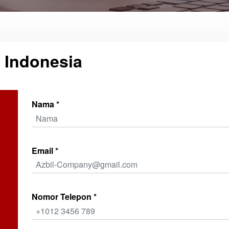
 Indonesia
Nama *
Email *
Nomor Telepon *