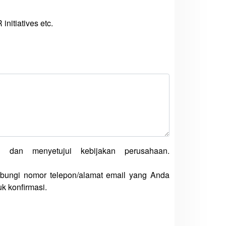
initiatives etc.
 dan menyetujui kebijakan perusahaan.
bungi nomor telepon/alamat email yang Anda
k konfirmasi.