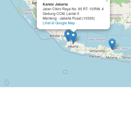
×
Kantor Jakarta
Jalan Cikini Raya No. 95 RT. 10/RW .4
Gedung CCM, Lantai 5
Menteng - Jakarta Pusat (10330)
Lihat di Google Map