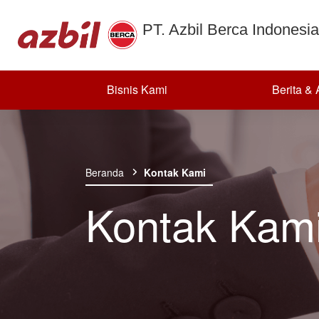
PT. Azbil Berca Indonesia
Bisnis Kami
Berita &
Skip to content
Beranda
Kontak Kami
Kontak Kam