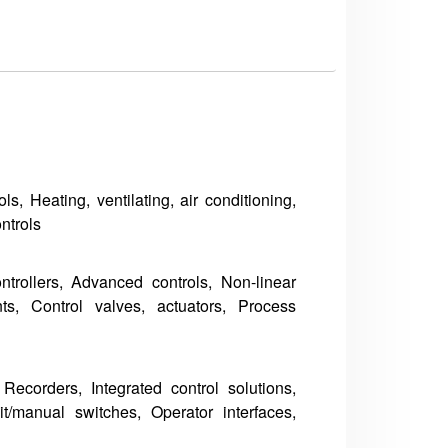
, Heating, ventilating, air conditioning,
ntrols
trollers, Advanced controls, Non-linear
ts, Control valves, actuators, Process
, Recorders, Integrated control solutions,
it/manual switches, Operator interfaces,