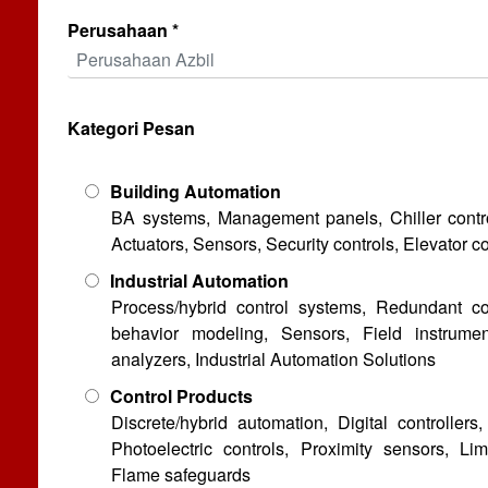
Perusahaan *
Kategori Pesan
Building Automation
BA systems, Management panels, Chiller controls
Actuators, Sensors, Security controls, Elevator co
Industrial Automation
Process/hybrid control systems, Redundant con
behavior modeling, Sensors, Field instrumen
analyzers, Industrial Automation Solutions
Control Products
Discrete/hybrid automation, Digital controllers
Photoelectric controls, Proximity sensors, Lim
Flame safeguards