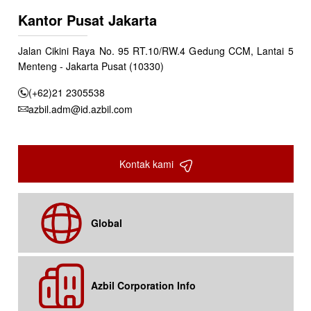
Kantor Pusat Jakarta
Jalan Cikini Raya No. 95 RT.10/RW.4 Gedung CCM, Lantai 5
Menteng - Jakarta Pusat (10330)
(+62)21 2305538
azbil.adm@id.azbil.com
Kontak kami
Global
Azbil Corporation Info