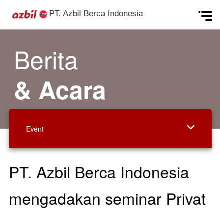
PT. Azbil Berca Indonesia
Skip to content
Berita
& Acara
Event
PT. Azbil Berca Indonesia
mengadakan seminar Privat