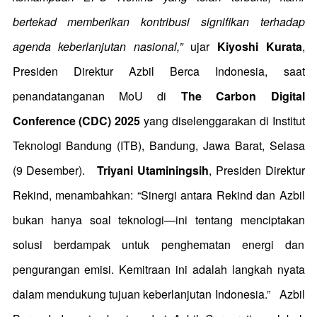
bertekad memberikan kontribusi signifikan terhadap
agenda keberlanjutan nasional,”
ujar
Kiyoshi Kurata
,
Presiden Direktur Azbil Berca Indonesia, saat
penandatanganan MoU di
The Carbon
Digital
Conference (CDC) 2025
yang diselenggarakan di Institut
Teknologi Bandung (ITB), Bandung, Jawa Barat, Selasa
(9 Desember).
Triyani Utaminingsih
, Presiden Direktur
Rekind, menambahkan:
“Sinergi antara Rekind dan Azbil
bukan hanya soal teknologi—ini tentang menciptakan
solusi berdampak untuk penghematan energi dan
pengurangan emisi. Kemitraan ini adalah langkah nyata
dalam mendukung tujuan keberlanjutan Indonesia.”
Azbil