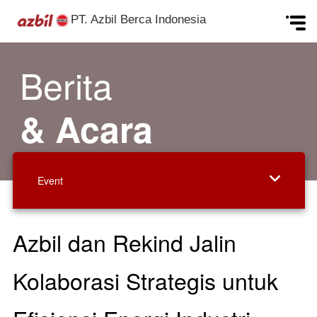
PT. Azbil Berca Indonesia
Skip to content
Berita
& Acara
Event
Azbil dan Rekind Jalin
Kolaborasi Strategis untuk