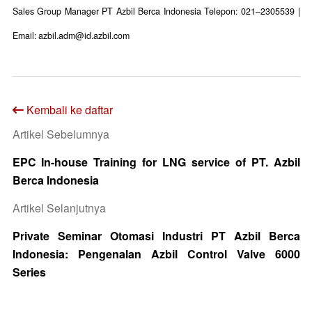
Sales Group Manager
PT Azbil Berca Indonesia
Telepon: 021–2305539 |
Email: azbil.adm@id.azbil.com
Kembali ke daftar
Artikel Sebelumnya
EPC In-house Training for LNG service of PT. Azbil
Berca Indonesia
Artikel Selanjutnya
Private Seminar Otomasi Industri PT Azbil Berca
Indonesia: Pengenalan Azbil Control Valve 6000
Series