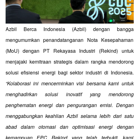
Azbil Berca Indonesia (Azbil) dengan bangga
mengumumkan penandatanganan Nota Kesepahaman
(MoU) dengan PT Rekayasa Industri (Rekind) untuk
menjajaki kemitraan strategis dalam rangka mendorong
solusi efisiensi energi bagi sektor industri di Indonesia.
“Kolaborasi ini mencerminkan visi bersama kami untuk
menghadirkan solusi inovatif yang mendorong
penghematan energi dan pengurangan emisi. Dengan
menggabungkan keahlian Azbil selama lebih dari satu
abad dalam otomasi dan optimisasi energi dengan
kemampuan EPC Rekind yang telah terbukti, kami