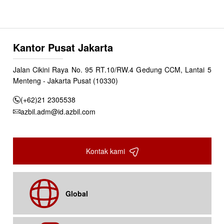
Kantor Pusat Jakarta
Jalan Cikini Raya No. 95 RT.10/RW.4 Gedung CCM, Lantai 5
Menteng - Jakarta Pusat (10330)
(+62)21 2305538
azbil.adm@id.azbil.com
Kontak kami
Global