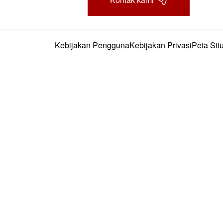
Kebijakan Pengguna
Kebijakan Privasi
Peta Sit