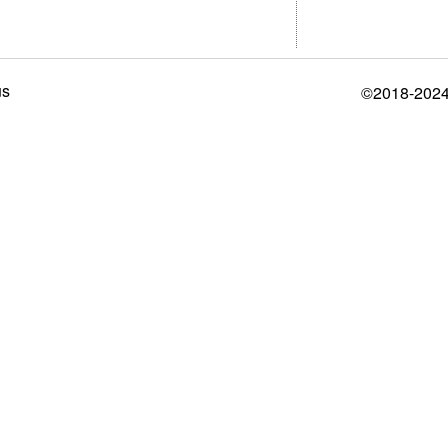
us
©2018-2024 