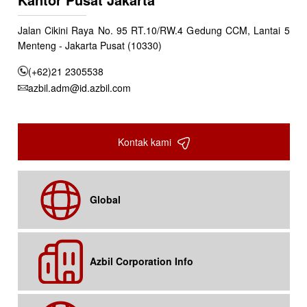
Jalan Cikini Raya No. 95 RT.10/RW.4 Gedung CCM, Lantai 5
Menteng - Jakarta Pusat (10330)
(+62)21 2305538
azbil.adm@id.azbil.com
Kontak kami
Global
Azbil Corporation Info