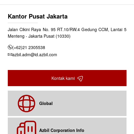
Kantor Pusat Jakarta
Jalan Cikini Raya No. 95 RT.10/RW.4 Gedung CCM, Lantai 5
Menteng - Jakarta Pusat (10330)
(+62)21 2305538
azbil.adm@id.azbil.com
Kontak kami
Global
Azbil Corporation Info