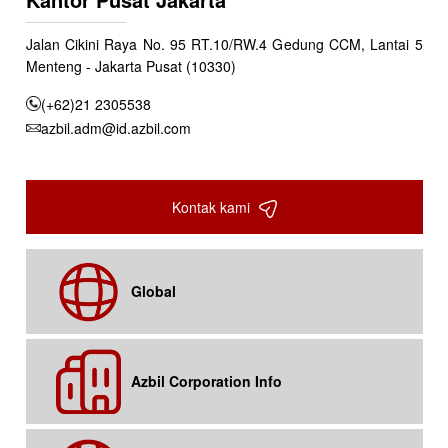
Jalan Cikini Raya No. 95 RT.10/RW.4 Gedung CCM, Lantai 5
Menteng - Jakarta Pusat (10330)
(+62)21 2305538
azbil.adm@id.azbil.com
Kontak kami
Global
Azbil Corporation Info